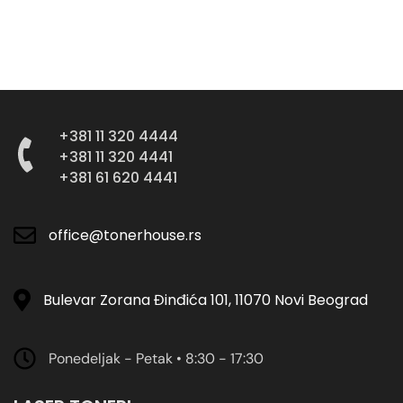
+381 11 320 4444
+381 11 320 4441
+381 61 620 4441
office@tonerhouse.rs
Bulevar Zorana Đinđića 101, 11070 Novi Beograd
Ponedeljak - Petak • 8:30 - 17:30