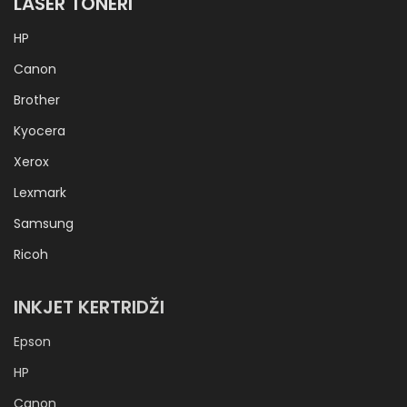
LASER TONERI
HP
Canon
Brother
Kyocera
Xerox
Lexmark
Samsung
Ricoh
INKJET KERTRIDŽI
Epson
HP
Canon