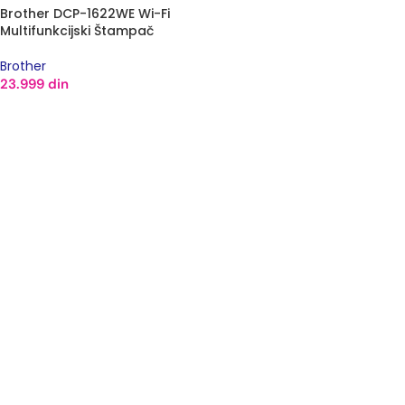
Brother DCP-1622WE Wi-Fi
Multifunkcijski Štampač
Brother
23.999
din
DODAJ U KORPU