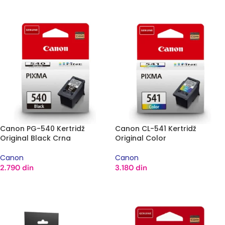
Canon PG-540 Kertridž
Canon CL-541 Kertridž
Original Black Crna
Original Color
Canon
Canon
2.790
din
3.180
din
DODAJ U KORPU
DODAJ U KORPU