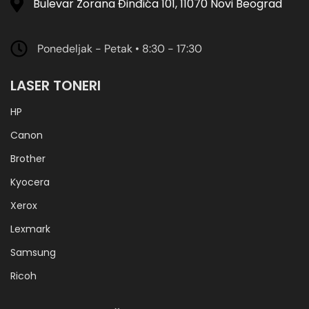
Bulevar Zorana Đinđića 101, 11070 Novi Beograd
Ponedeljak - Petak • 8:30 - 17:30
LASER TONERI
HP
Canon
Brother
Kyocera
Xerox
Lexmark
Samsung
Ricoh