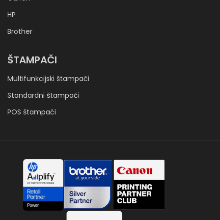
HP
Brother
ŠTAMPAČI
Multifunkcijski štampači
Standardni štampači
POS štampači