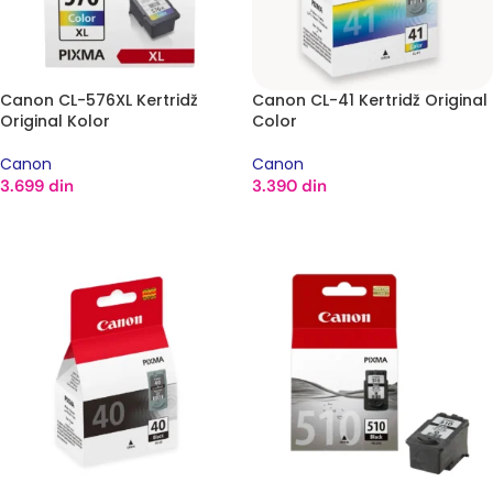
Canon CL-576XL Kertridž
Canon CL-41 Kertridž Original
Original Kolor
Color
Canon
Canon
3.699
din
3.390
din
DODAJ U KORPU
DODAJ U KORPU