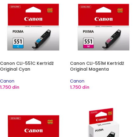
Canon CLI-551C Kertridž
Canon CLI-551M Kertridž
Original Cyan
Original Magenta
Canon
Canon
1.750
din
1.750
din
DODAJ U KORPU
DODAJ U KORPU