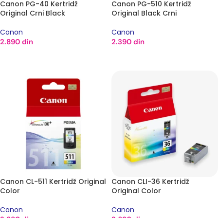
Canon PG-40 Kertridž
Canon PG-510 Kertridž
Original Crni Black
Original Black Crni
Canon
Canon
2.890
din
2.390
din
DODAJ U KORPU
DODAJ U KORPU
Canon CL-511 Kertridž Original
Canon CLI-36 Kertridž
Color
Original Color
Canon
Canon