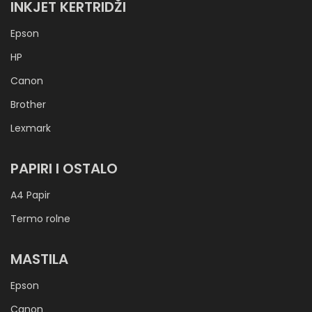
INKJET KERTRIDŽI
Epson
HP
Canon
Brother
Lexmark
PAPIRI I OSTALO
A4 Papir
Termo rolne
MASTILA
Epson
Canon