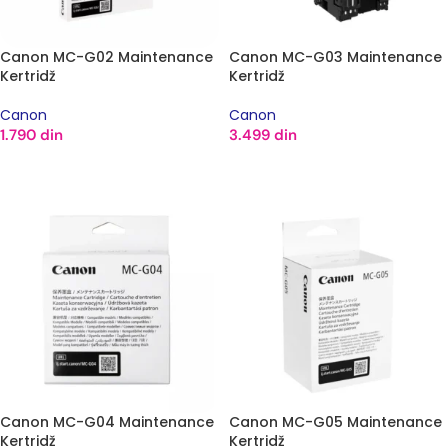
Canon MC-G02 Maintenance
Canon MC-G03 Maintenance
Kertridž
Kertridž
Canon
Canon
1.790
din
3.499
din
DODAJ U KORPU
DODAJ U KORPU
Canon MC-G04 Maintenance
Canon MC-G05 Maintenance
Kertridž
Kertridž