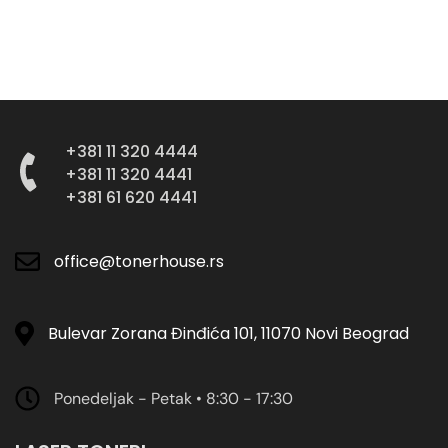
+381 11 320 4444
+381 11 320 4441
+381 61 620 4441
office@tonerhouse.rs
Bulevar Zorana Đinđića 101, 11070 Novi Beograd
Ponedeljak - Petak • 8:30 - 17:30