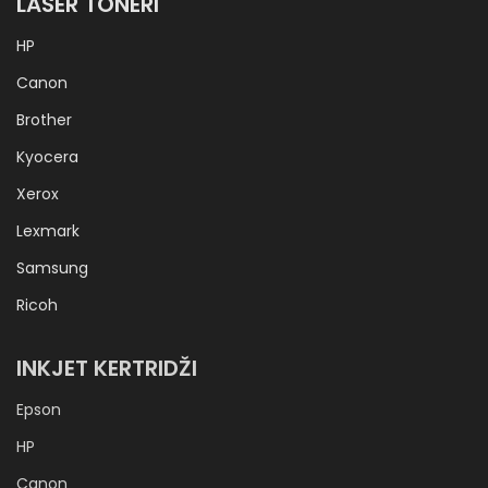
LASER TONERI
HP
Canon
Brother
Kyocera
Xerox
Lexmark
Samsung
Ricoh
INKJET KERTRIDŽI
Epson
HP
Canon