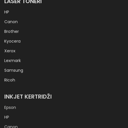
LASER TONERI
HP
Canon
Brother
Kyocera
Xerox
Lexmark
Samsung
Ricoh
INKJET KERTRIDŽI
Epson
HP
Canon