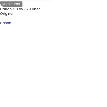
NEDOSTUPNO
Canon C-EXV 37 Toner
Original
Canon
PROČITAJTE JOŠ