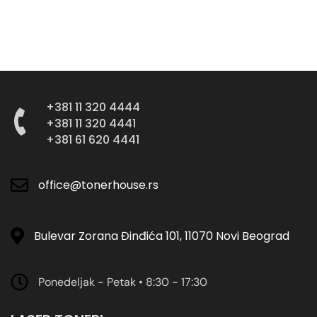
+381 11 320 4444
+381 11 320 4441
+381 61 620 4441
office@tonerhouse.rs
Bulevar Zorana Đinđića 101, 11070 Novi Beograd
Ponedeljak - Petak • 8:30 - 17:30