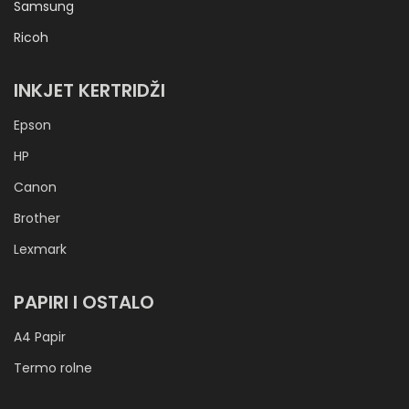
Samsung
Ricoh
INKJET KERTRIDŽI
Epson
HP
Canon
Brother
Lexmark
PAPIRI I OSTALO
A4 Papir
Termo rolne