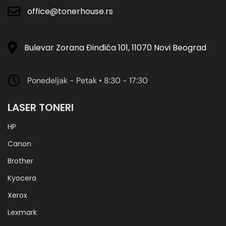
office@tonerhouse.rs
Bulevar Zorana Đinđića 101, 11070 Novi Beograd
Ponedeljak - Petak • 8:30 - 17:30
LASER TONERI
HP
Canon
Brother
Kyocera
Xerox
Lexmark