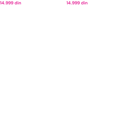
14.999
din
14.999
din
DODAJ U KORPU
DODAJ U KORPU