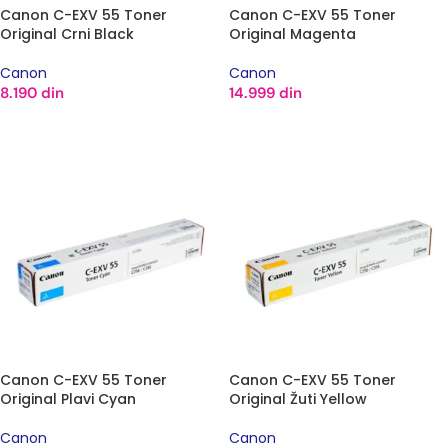
Canon C-EXV 55 Toner
Canon C-EXV 55 Toner
Original Crni Black
Original Magenta
Canon
Canon
8.190
din
14.999
din
DODAJ U KORPU
DODAJ U KORPU
Canon C-EXV 55 Toner
Canon C-EXV 55 Toner
Original Plavi Cyan
Original Žuti Yellow
Canon
Canon