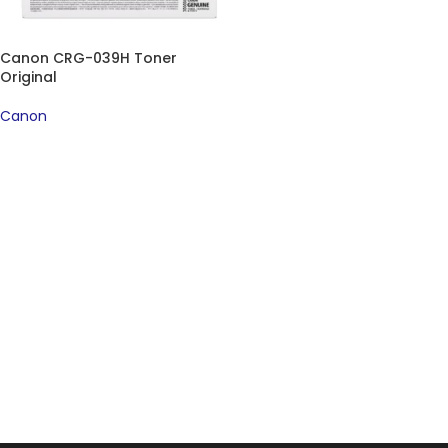
Canon CRG-039H Toner
Original
Canon
PROČITAJTE JOŠ