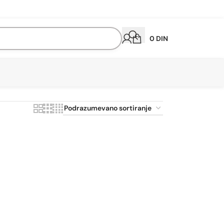
0
DIN