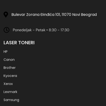
Bulevar Zorana Đinđića 101, 11070 Novi Beograd
Ponedeljak - Petak • 8:30 - 17:30
LASER TONERI
HP
Canon
Brother
Kyocera
Xerox
Lexmark
Samsung