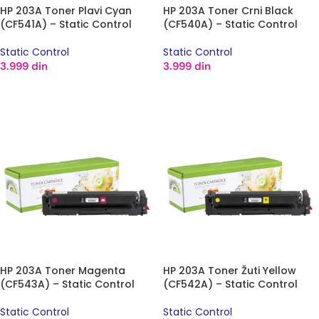
HP 203A Toner Plavi Cyan
HP 203A Toner Crni Black
(CF541A) – Static Control
(CF540A) – Static Control
Static Control
Static Control
3.999
din
3.999
din
DODAJ U KORPU
DODAJ U KORPU
HP 203A Toner Magenta
HP 203A Toner Žuti Yellow
(CF543A) – Static Control
(CF542A) – Static Control
Static Control
Static Control