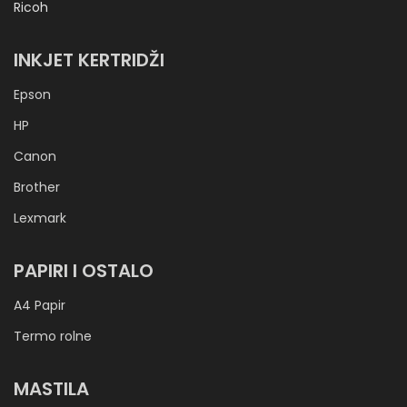
Ricoh
INKJET KERTRIDŽI
Epson
HP
Canon
Brother
Lexmark
PAPIRI I OSTALO
A4 Papir
Termo rolne
MASTILA