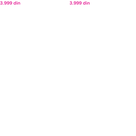
3.999
din
3.999
din
DODAJ U KORPU
DODAJ U KORPU