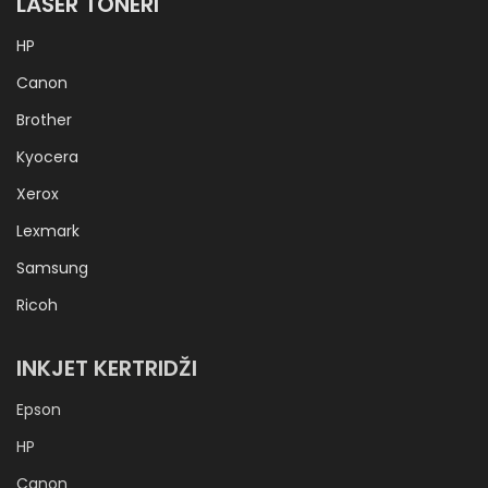
LASER TONERI
HP
Canon
Brother
Kyocera
Xerox
Lexmark
Samsung
Ricoh
INKJET KERTRIDŽI
Epson
HP
Canon