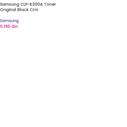
Samsung CLP-K300A Toner
Original Black Crni
Samsung
5.195
din
DODAJ U KORPU