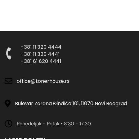
+381 11 320 4444
+381 11 320 4441
+381 61 620 4441
office@tonerhouse.rs
Bulevar Zorana Đinđića 101, 11070 Novi Beograd
Ponedeljak - Petak • 8:30 - 17:30