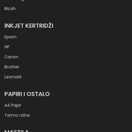
Ricoh
INKJET KERTRIDŽI
Epson
HP
Canon
Brother
Lexmark
PAPIRI I OSTALO
A4 Papir
Termo rolne