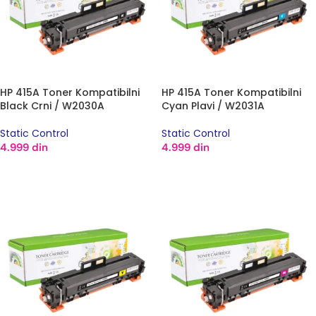
HP 415A Toner Kompatibilni
HP 415A Toner Kompatibilni
Black Crni / W2030A
Cyan Plavi / W2031A
Static Control
Static Control
4.999
din
4.999
din
DODAJ U KORPU
DODAJ U KORPU