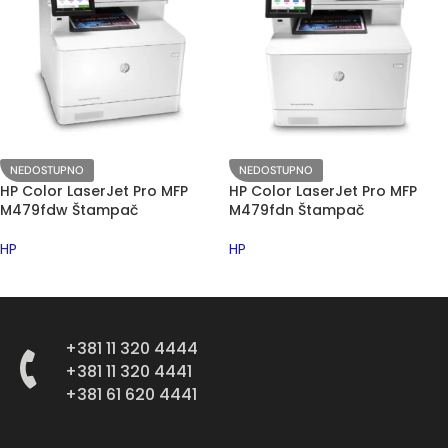
NEDOSTUPNO
NEDOSTUPNO
HP Color LaserJet Pro MFP
HP Color LaserJet Pro MFP
M479fdw Štampač
M479fdn Štampač
HP
HP
PROČITAJTE JOŠ
PROČITAJTE JOŠ
+381 11 320 4444
+381 11 320 4441
+381 61 620 4441