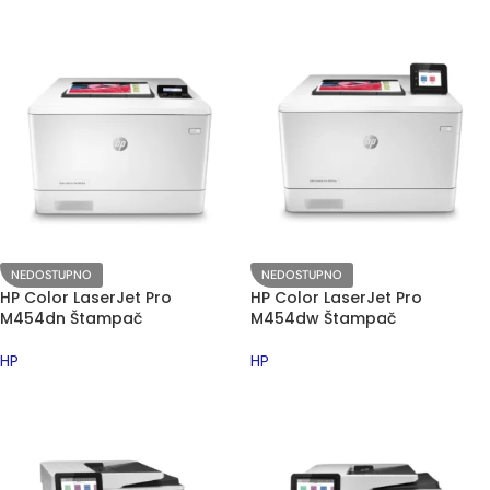
NEDOSTUPNO
NEDOSTUPNO
HP Color LaserJet Pro
HP Color LaserJet Pro
M454dn Štampač
M454dw Štampač
HP
HP
PROČITAJTE JOŠ
PROČITAJTE JOŠ