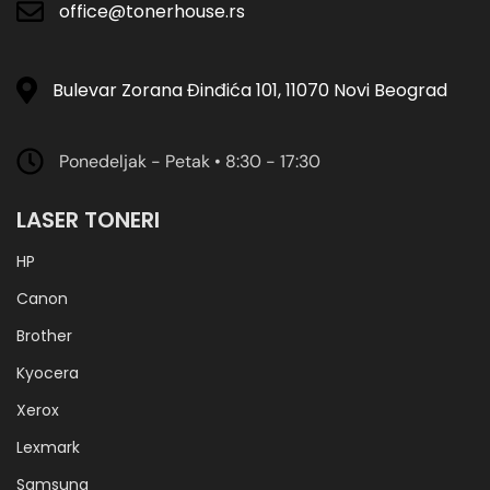
office@tonerhouse.rs
Bulevar Zorana Đinđića 101, 11070 Novi Beograd
Ponedeljak - Petak • 8:30 - 17:30
LASER TONERI
HP
Canon
Brother
Kyocera
Xerox
Lexmark
Samsung