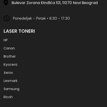
Bulevar Zorana Đinđića 101, 11070 Novi Beograd
Ponedeljak - Petak • 8:30 - 17:30
LASER TONERI
HP
Canon
Brother
Kyocera
Xerox
Lexmark
Samsung
Ricoh