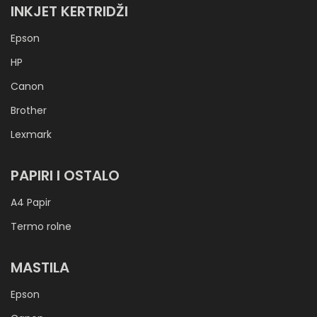
INKJET KERTRIDŽI
Epson
HP
Canon
Brother
Lexmark
PAPIRI I OSTALO
A4 Papir
Termo rolne
MASTILA
Epson