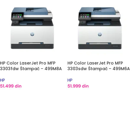
HP Color LaserJet Pro MFP
HP Color LaserJet Pro MFP
3303fdw Štampač – 499M8A
3303sdw Štampač – 499M6A
HP
HP
51.499
din
51.999
din
DODAJ U KORPU
DODAJ U KORPU