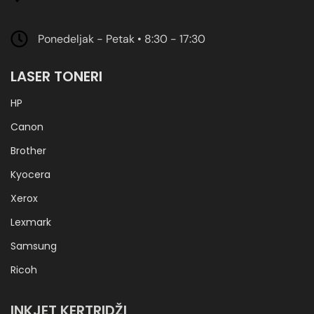
Ponedeljak - Petak • 8:30 - 17:30
LASER TONERI
HP
Canon
Brother
Kyocera
Xerox
Lexmark
Samsung
Ricoh
INKJET KERTRIDŽI