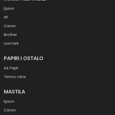
Epson
HP
Canon
Brother
Lexmark
PAPIRI I OSTALO
A4 Papir
Termo rolne
MASTILA
Epson
Canon