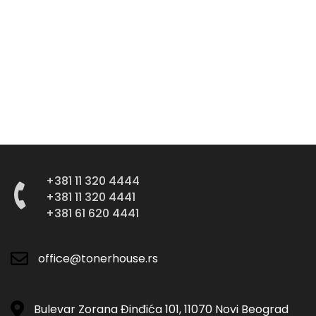
+381 11 320 4444
+381 11 320 4441
+381 61 620 4441
office@tonerhouse.rs
Bulevar Zorana Đinđića 101, 11070 Novi Beograd