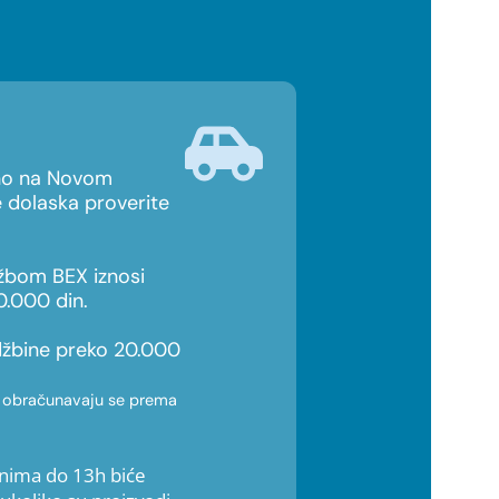
čno na Novom
 dolaska proverite
užbom BEX iznosi
0.000 din.
džbine preko 20.000
e obračunavaju se prema
nima do 13h biće