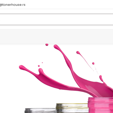
e@tonerhouse.rs