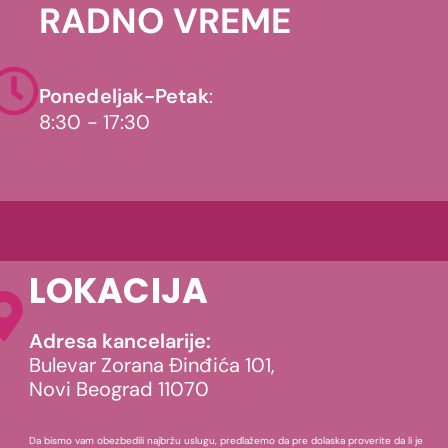
RADNO VREME
Ponedeljak-Petak
:
8:30 - 17:30
LOKACIJA
Adresa kancelarije:
Bulevar Zorana Đinđića 101,
Novi Beograd 11070
Da bismo vam obezbedili najbržu uslugu, predlažemo da pre dolaska proverite da li je