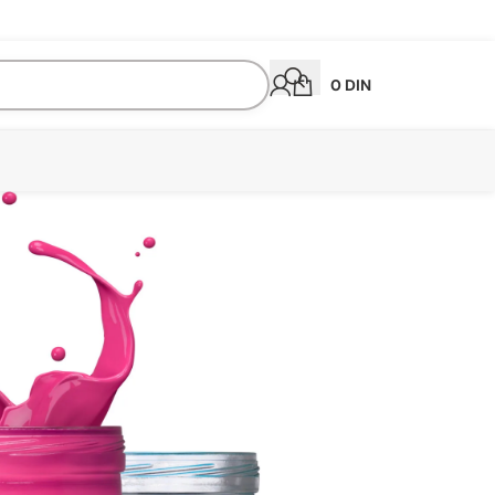
0
DIN