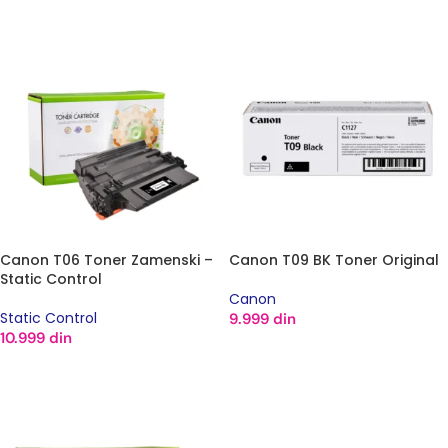
DODAJ U KORPU
Canon T06 Toner Zamenski –
Canon T09 BK Toner Original
Static Control
Canon
Static Control
9.999
din
10.999
din
DODAJ U KORPU
DODAJ U KORPU