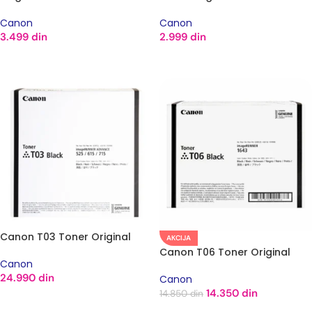
Canon
Canon
3.499
din
2.999
din
DODAJ U KORPU
DODAJ U KORPU
Canon T03 Toner Original
AKCIJA
Canon T06 Toner Original
Canon
24.990
din
Canon
14.350
din
14.850
din
DODAJ U KORPU