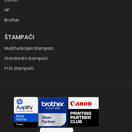
Canon
HP
Brother
ŠTAMPAČI
Multifunkcijski štampači
Standardni štampači
POS štampači