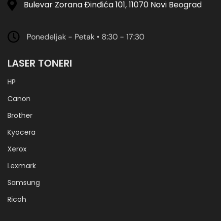
Bulevar Zorana Đinđića 101, 11070 Novi Beograd
Ponedeljak - Petak • 8:30 - 17:30
LASER TONERI
HP
Canon
Brother
Kyocera
Xerox
Lexmark
Samsung
Ricoh