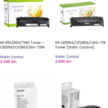
HP 05X/80X/719H Toner –
HP CE505A/CF280A/CRG-719
CE505X/CF280/CRG-719H
Toner (Static Control)
(Static Control)
Static Control
Static Control
2.699
din
3.499
din
DODAJ U KORPU
DODAJ U KORPU