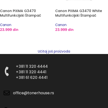
Canon PIXMA G3470
Canon PIXMA G3470 White
Multifunkcijski Štampač
Multifunkcijski Štampač
Canon
Canon
23.999
din
23.999
din
DODAJ U KORPU
DODAJ U KORPU
Učitaj još proizvoda
+381 11 320 4444
+381 11 320 4441
+381 61 620 4441
office@tonerhouse.rs