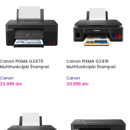
Canon PIXMA G2470
Canon PIXMA G2416
Multifunkcijski Štampač
Multifunkcijski Štampač
Canon
Canon
23.999
din
20.999
din
DODAJ U KORPU
DODAJ U KORPU