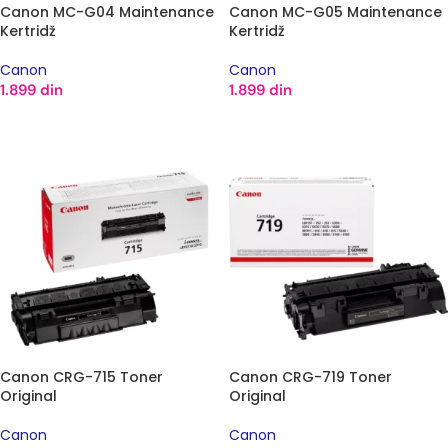
Canon MC-G04 Maintenance
Canon MC-G05 Maintenance
Kertridž
Kertridž
Canon
Canon
1.899
din
1.899
din
DODAJ U KORPU
DODAJ U KORPU
Canon CRG-715 Toner
Canon CRG-719 Toner
Original
Original
Canon
Canon