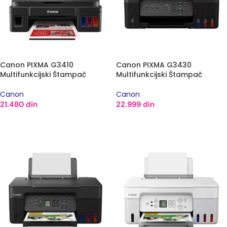
Canon PIXMA G3410
Canon PIXMA G3430
Multifunkcijski Štampač
Multifunkcijski Štampač
Canon
Canon
21.480
din
22.999
din
DODAJ U KORPU
DODAJ U KORPU