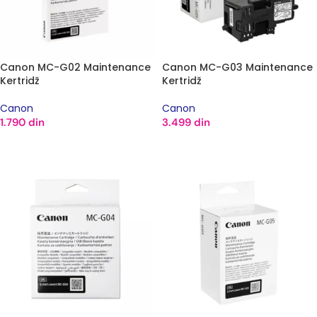
Canon MC-G02 Maintenance
Canon MC-G03 Maintenance
Kertridž
Kertridž
Canon
Canon
1.790
din
3.499
din
DODAJ U KORPU
DODAJ U KORPU