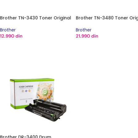
Brother TN-3430 Toner Original
Brother TN-3480 Toner Orig
Brother
Brother
12.990
din
21.990
din
DODAJ U KORPU
DODAJ U KORPU
Brother DR-3400 Drum