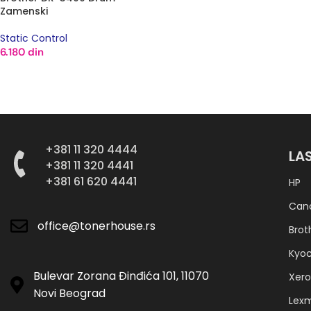
Zamenski
Static Control
6.180
din
DODAJ U KORPU
+381 11 320 4444
LA
+381 11 320 4441
+381 61 620 4441
HP
Can
office@tonerhouse.rs
Brot
Kyo
Bulevar Zorana Đinđića 101, 11070
Xero
Novi Beograd
Lex