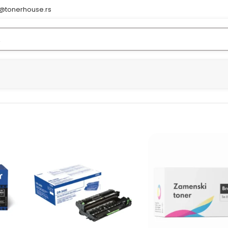
e@tonerhouse.rs