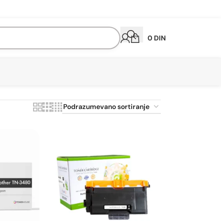
0
DIN