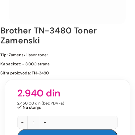
Brother TN-3480 Toner
Zamenski
Brother TN-3480 Toner Zamenski
Tip:
Zamenski laser toner
Kapacitet:
~ 8.000 strana
Šifra proizvoda:
TN-3480
2.940
din
2.450,00
din
(bez PDV-a)
Na stanju
-
+