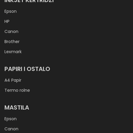
INKJET KERTRIDŽI
Epson
HP
Canon
Brother
Lexmark
PAPIRI I OSTALO
A4 Papir
Termo rolne
MASTILA
Epson
Canon