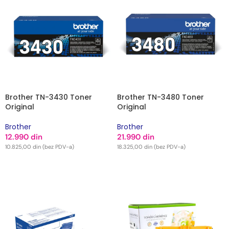
Brother TN-3430 Toner
Brother TN-3480 Toner
Original
Original
Brother
Brother
12.990
din
21.990
din
10.825,00
din
(bez PDV-a)
18.325,00
din
(bez PDV-a)
DODAJ U KORPU
DODAJ U KORPU