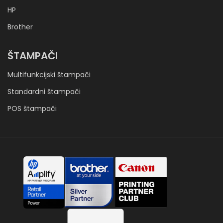
HP
Brother
ŠTAMPAČI
Multifunkcijski štampači
Standardni štampači
POS štampači