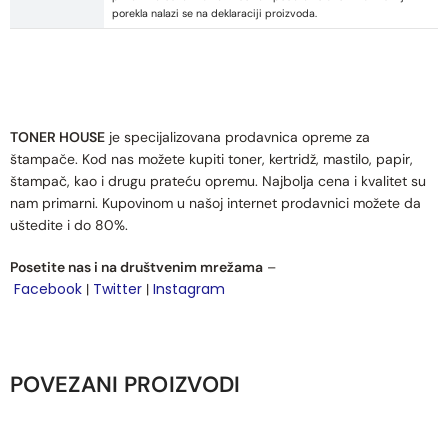
porekla nalazi se na deklaraciji proizvoda.
TONER HOUSE
je specijalizovana prodavnica opreme za
štampače. Kod nas možete kupiti toner, kertridž, mastilo, papir,
štampač, kao i drugu prateću opremu. Najbolja cena i kvalitet su
nam primarni. Kupovinom u našoj internet prodavnici možete da
uštedite i do 80%.
Posetite nas i na društvenim mrežama
–
Facebook
Twitter
Instagram
|
|
POVEZANI PROIZVODI