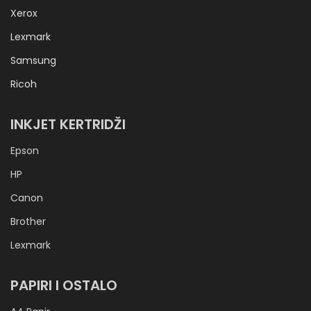
Xerox
Lexmark
Samsung
Ricoh
INKJET KERTRIDŽI
Epson
HP
Canon
Brother
Lexmark
PAPIRI I OSTALO