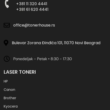
+381 11 320 4441
+381 61 620 4441
office@tonerhouse.rs
Bulevar Zorana Đinđića 101, 11070 Novi Beograd
Ponedeljak - Petak • 8:30 - 17:30
LASER TONERI
HP
Canon
Brother
Kyocera