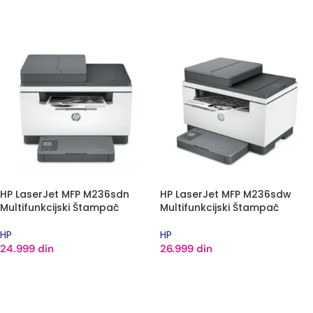
DODAJ U KORPU
DODAJ U KORPU
HP LaserJet MFP M236sdn
HP LaserJet MFP M236sdw
Multifunkcijski Štampač
Multifunkcijski Štampač
HP
HP
24.999
din
26.999
din
DODAJ U KORPU
DODAJ U KORPU