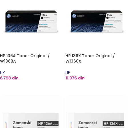
HP 136A Toner Original /
HP 136X Toner Original /
W1360A
W1360X
HP
HP
6.798
din
11.976
din
DODAJ U KORPU
DODAJ U KORPU