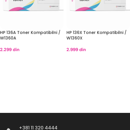
HP 136A Toner Kompatibilni /
HP 136X Toner Kompatibilni /
W1360A
W1360X
2.299
din
2.999
din
DODAJ U KORPU
DODAJ U KORPU
+381 11 320 4444