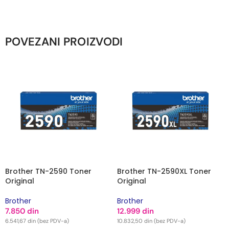
POVEZANI PROIZVODI
Brother TN-2590 Toner
Brother TN-2590XL Toner
Original
Original
Brother
Brother
7.850
din
12.999
din
6.541,67
din
(bez PDV-a)
10.832,50
din
(bez PDV-a)