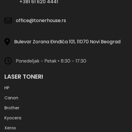
+381 61 620 4441
office@tonerhouse.rs
Bulevar Zorana Đinđića 101, 11070 Novi Beograd
Ponedeljak - Petak • 8:30 - 17:30
LASER TONERI
HP
Canon
Brother
Kyocera
Xerox