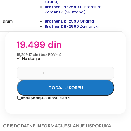
strana)
Brother TN-2590XL
Premium
Zamenski (3k strana)
Brother DR-2590
Original
Drum
Brother DR-2590
Zamenski
19.499
din
16.249,17
din
(bez PDV-a)
Na stanju
-
+
DODAJ U KORPU
Imaš pitanje? 011 320 4444
OPIS
DODATNE INFORMACIJE
SLANJE I ISPORUKA