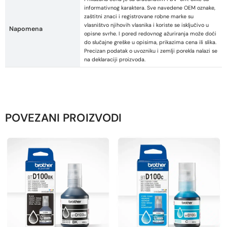
informativnog karaktera. Sve navedene OEM oznake,
zaštitni znaci i registrovane robne marke su
vlasništvo njihovih vlasnika i koriste se isključivo u
Napomena
opisne svrhe. I pored redovnog ažuriranja može doći
do slučajne greške u opisima, prikazima cena ili slika.
Precizan podatak o uvozniku i zemlji porekla nalazi se
na deklaraciji proizvoda.
POVEZANI PROIZVODI