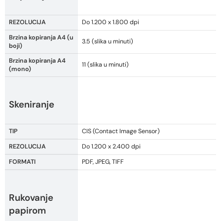
REZOLUCIJA
Do 1.200 x 1.800 dpi
Brzina kopiranja A4 (u
3.5 (slika u minuti)
boji)
Brzina kopiranja A4
11 (slika u minuti)
(mono)
Skeniranje
TIP
CIS (Contact Image Sensor)
REZOLUCIJA
Do 1.200 x 2.400 dpi
FORMATI
PDF, JPEG, TIFF
Rukovanje
papirom