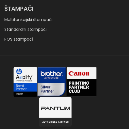
ŠTAMPAČI
Multifunkcijski štampači
Standardni štampači
POS štampači