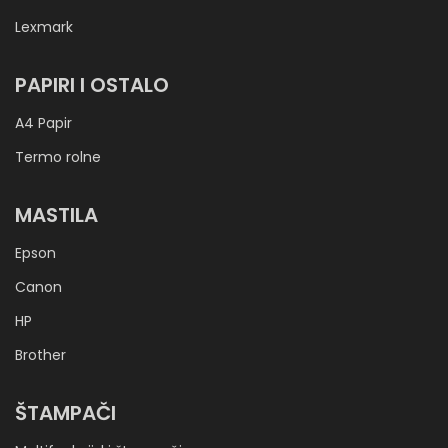
Lexmark
PAPIRI I OSTALO
A4 Papir
Termo rolne
MASTILA
Epson
Canon
HP
Brother
ŠTAMPAČI