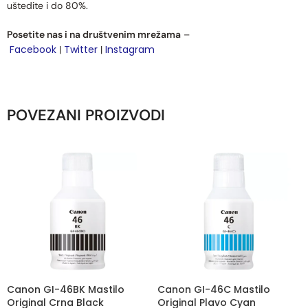
uštedite i do 80%.
Posetite nas i na društvenim mrežama
–
Facebook
Twitter
Instagram
|
|
POVEZANI PROIZVODI
Canon GI-46BK Mastilo
Canon GI-46C Mastilo
Original Crna Black
Original Plavo Cyan