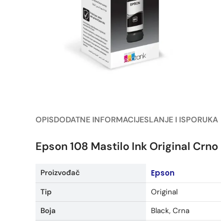
OPIS
DODATNE INFORMACIJE
SLANJE I ISPORUKA
Epson 108 Mastilo Ink Original Crno
Proizvođač
Epson
Tip
Original
Boja
Black, Crna