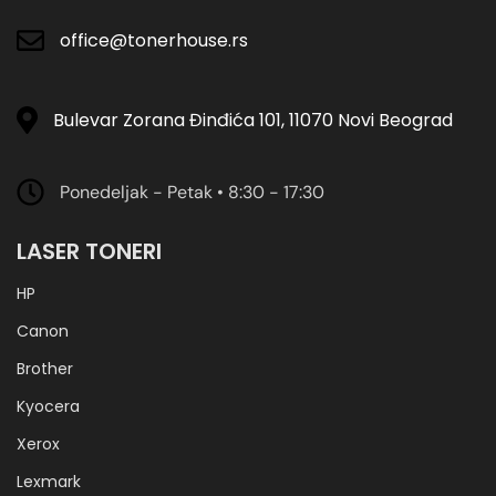
office@tonerhouse.rs
Bulevar Zorana Đinđića 101, 11070 Novi Beograd
Ponedeljak - Petak • 8:30 - 17:30
LASER TONERI
HP
Canon
Brother
Kyocera
Xerox
Lexmark