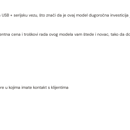
SB + serijsku vezu, što znači da je ovaj model dugoročna investicija 
tna cena i troškovi rada ovog modela vam štede i novac, tako da dob
re u kojima imate kontakt s klijentima