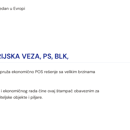
edan u Evropi
IJSKA VEZA, PS, BLK,
pruža ekonomično POS rešenje sa velikim brzinama
ti i ekonomičnog rada čine ovaj štampač obaveznim za
ljske objekte i piljare.