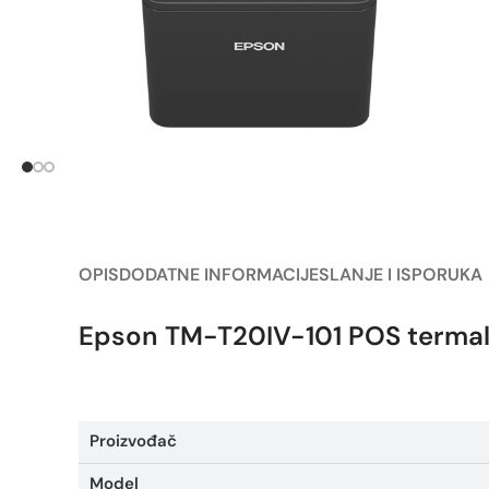
OPIS
DODATNE INFORMACIJE
SLANJE I ISPORUKA
Epson TM-T20IV-101 POS terma
Proizvođač
Model