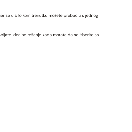
jer se u bilo kom trenutku možete prebaciti s jednog
ijate idealno rešenje kada morate da se izborite sa