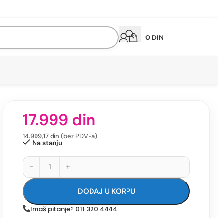
0
DIN
17.999
din
14.999,17
din
(bez PDV-a)
Na stanju
-
+
DODAJ U KORPU
Imaš pitanje? 011 320 4444