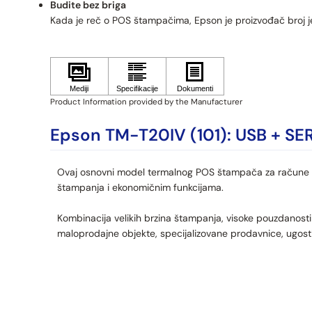
Budite bez briga
Kada je reč o POS štampačima, Epson je proizvođač broj j
Product Information provided by the Manufacturer
Epson TM-T20IV (101): USB + SER
Ovaj osnovni model termalnog POS štampača za račune 
štampanja i ekonomičnim funkcijama.
Kombinacija velikih brzina štampanja, visoke pouzdanos
maloprodajne objekte, specijalizovane prodavnice, ugostite