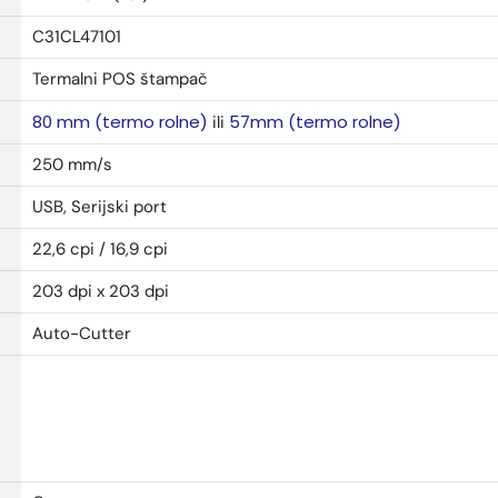
C31CL47101
Termalni POS štampač
80 mm (termo rolne)
57mm (termo rolne)
ili
250 mm/s
USB, Serijski port
22,6 cpi / 16,9 cpi
203 dpi x 203 dpi
Auto-Cutter