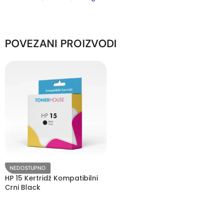
POVEZANI PROIZVODI
NEDOSTUPNO
HP 15 Kertridž Kompatibilni
Crni Black
PROČITAJTE JOŠ