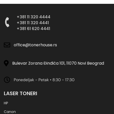
+381 11 320 4444
+381 11 320 4441
+381 61 620 4441
office@tonerhouse.rs
Bulevar Zorana Đinđića 101, 11070 Novi Beograd
Ponedeljak - Petak • 8:30 - 17:30
LASER TONERI
HP
Canon