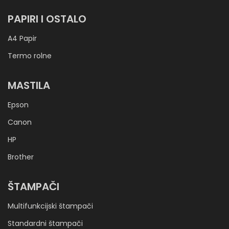
PAPIRI I OSTALO
A4 Papir
Termo rolne
MASTILA
Epson
Canon
HP
Brother
ŠTAMPAČI
Multifunkcijski štampači
Standardni štampači