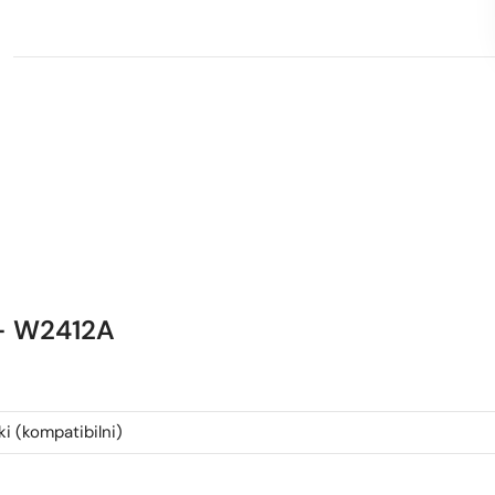
 – W2412A
 (kompatibilni)