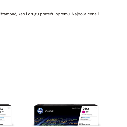
, štampač, kao i drugu prateću opremu. Najbolja cena i