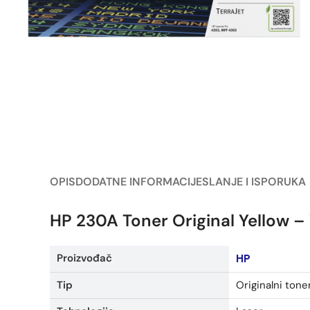
OPIS
DODATNE INFORMACIJE
SLANJE I ISPORUKA
HP 230A Toner Original Yellow 
Proizvođač
HP
Tip
Originalni tone