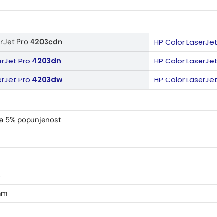
erJet Pro
4203cdn
HP Color LaserJe
erJet Pro
4203dn
HP Color LaserJe
erJet Pro
4203dw
HP Color LaserJe
sa 5% popunjenosti
A
mm