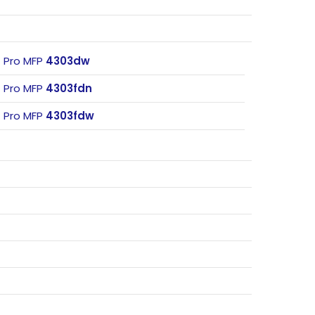
t Pro MFP
4303dw
t Pro MFP
4303fdn
t Pro MFP
4303fdw