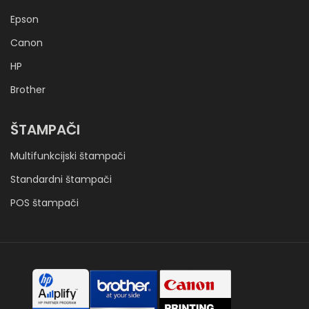
Epson
Canon
HP
Brother
ŠTAMPAČI
Multifunkcijski štampači
Standardni štampači
POS štampači