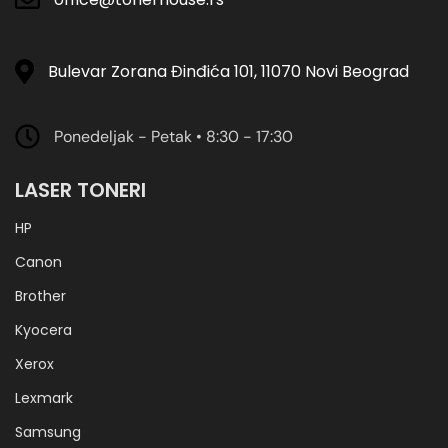
Bulevar Zorana Đinđića 101, 11070 Novi Beograd
Ponedeljak - Petak • 8:30 - 17:30
LASER TONERI
HP
Canon
Brother
Kyocera
Xerox
Lexmark
Samsung