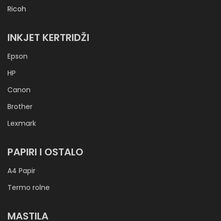
Ricoh
INKJET KERTRIDŽI
Epson
HP
Canon
Brother
Lexmark
PAPIRI I OSTALO
A4 Papir
Termo rolne
MASTILA