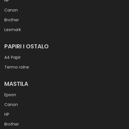
HP
Canon
Brother
Lexmark
PAPIRI I OSTALO
A4 Papir
Termo rolne
MASTILA
Epson
Canon
HP
Brother