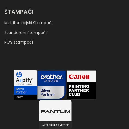
ŠTAMPAČI
Multifunkcijski štampači
Standardni štampači
POS štampači