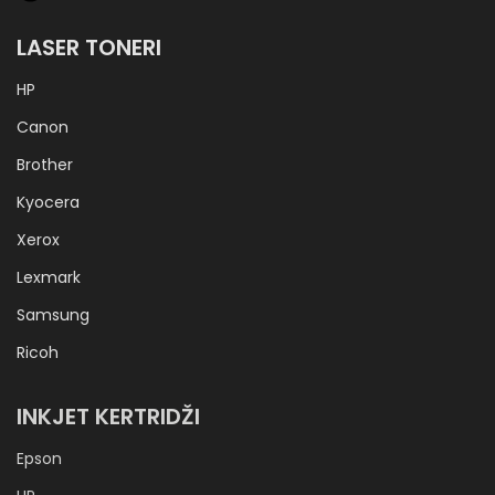
LASER TONERI
HP
Canon
Brother
Kyocera
Xerox
Lexmark
Samsung
Ricoh
INKJET KERTRIDŽI
Epson