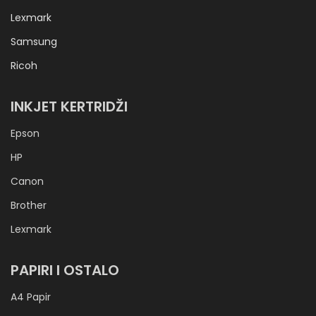
Lexmark
Samsung
Ricoh
INKJET KERTRIDŽI
Epson
HP
Canon
Brother
Lexmark
PAPIRI I OSTALO
A4 Papir