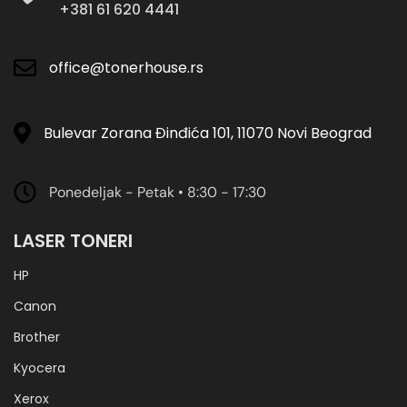
+381 61 620 4441
office@tonerhouse.rs
Bulevar Zorana Đinđića 101, 11070 Novi Beograd
Ponedeljak - Petak • 8:30 - 17:30
LASER TONERI
HP
Canon
Brother
Kyocera
Xerox