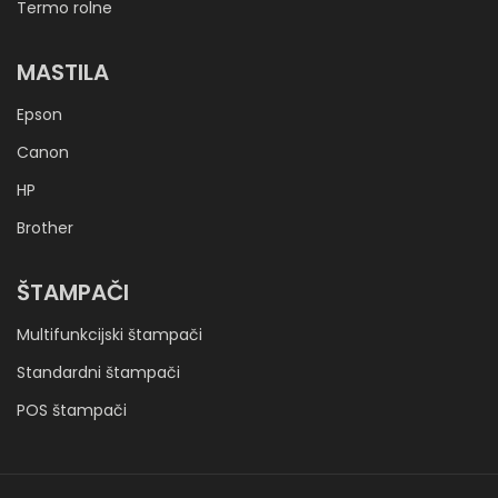
Termo rolne
MASTILA
Epson
Canon
HP
Brother
ŠTAMPAČI
Multifunkcijski štampači
Standardni štampači
POS štampači