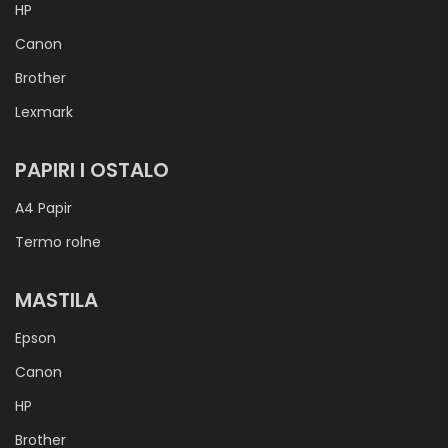
HP
Canon
Brother
Lexmark
PAPIRI I OSTALO
A4 Papir
Termo rolne
MASTILA
Epson
Canon
HP
Brother