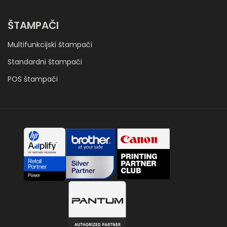
ŠTAMPAČI
Multifunkcijski štampači
Standardni štampači
POS štampači