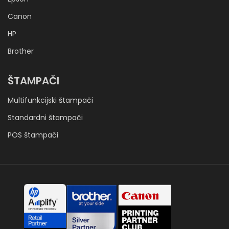
Canon
HP
Brother
ŠTAMPAČI
Multifunkcijski štampači
Standardni štampači
POS štampači