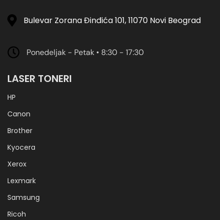
Bulevar Zorana Đinđića 101, 11070 Novi Beograd
Ponedeljak - Petak • 8:30 - 17:30
LASER TONERI
HP
Canon
Brother
Kyocera
Xerox
Lexmark
Samsung
Ricoh