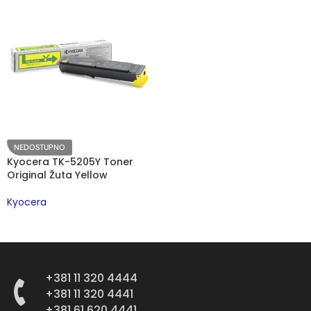
NEDOSTUPNO
Kyocera TK-5205Y Toner
Original Žuta Yellow
Kyocera
PROČITAJTE JOŠ
+381 11 320 4444
+381 11 320 4441
+381 61 620 4441