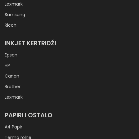
Lexmark
Samsung
Ricoh
INKJET KERTRIDŽI
Epson
HP
Canon
Brother
Lexmark
PAPIRI I OSTALO
A4 Papir
Termo rolne