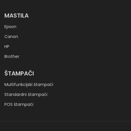
MASTILA
Epson
Canon
HP
Brother
ŠTAMPAČI
Multifunkcijski štampači
Standardni štampači
POS štampači