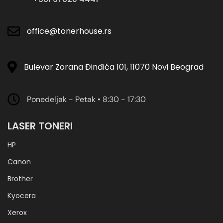
office@tonerhouse.rs
Bulevar Zorana Đinđića 101, 11070 Novi Beograd
Ponedeljak - Petak • 8:30 - 17:30
LASER TONERI
HP
Canon
Brother
Kyocera
Xerox