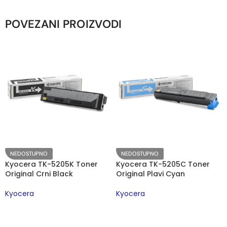
POVEZANI PROIZVODI
NEDOSTUPNO
NEDOSTUPNO
Kyocera TK-5205K Toner
Kyocera TK-5205C Toner
Original Crni Black
Original Plavi Cyan
Kyocera
Kyocera
PROČITAJTE JOŠ
PROČITAJTE JOŠ