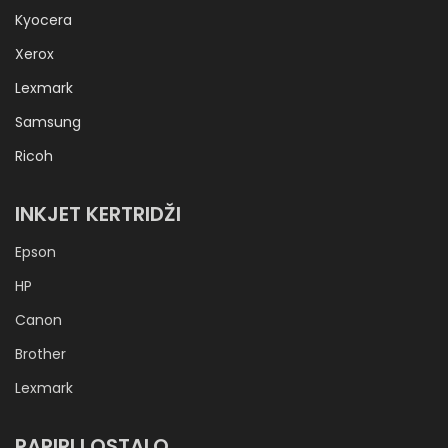
Kyocera
Xerox
Lexmark
Samsung
Ricoh
INKJET KERTRIDŽI
Epson
HP
Canon
Brother
Lexmark
PAPIRI I OSTALO