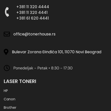
+381 11 320 4444
+381 11 320 4441
+381 61 620 4441
office@tonerhouse.rs
Bulevar Zorana Đinđića 101, 11070 Novi Beograd
Ponedeljak - Petak • 8:30 - 17:30
LASER TONERI
HP
Canon
Brother