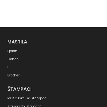
MASTILA
Epson
Canon
HP
Brother
ŠTAMPAČI
Multifunkcijski štampači
Standardni štampači