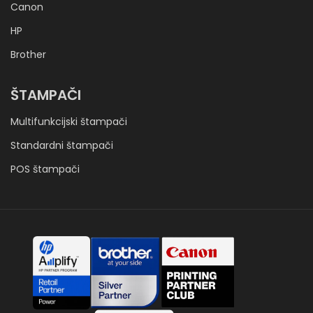
Canon
HP
Brother
ŠTAMPAČI
Multifunkcijski štampači
Standardni štampači
POS štampači