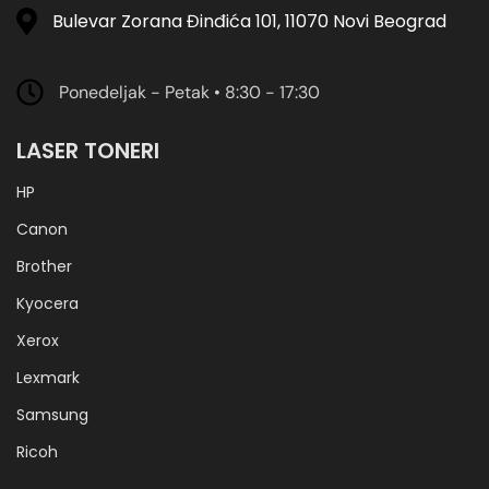
Bulevar Zorana Đinđića 101, 11070 Novi Beograd
Ponedeljak - Petak • 8:30 - 17:30
LASER TONERI
HP
Canon
Brother
Kyocera
Xerox
Lexmark
Samsung
Ricoh