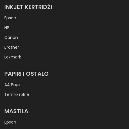
INKJET KERTRIDŽI
Epson
HP
Canon
Brother
Lexmark
PAPIRI I OSTALO
A4 Papir
Termo rolne
MASTILA
Epson