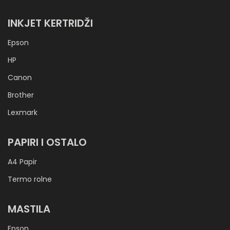
INKJET KERTRIDŽI
Epson
HP
Canon
Brother
Lexmark
PAPIRI I OSTALO
A4 Papir
Termo rolne
MASTILA
Epson