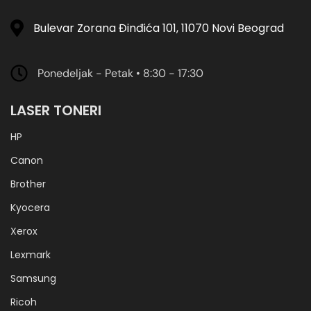
Bulevar Zorana Đinđića 101, 11070 Novi Beograd
Ponedeljak - Petak • 8:30 - 17:30
LASER TONERI
HP
Canon
Brother
Kyocera
Xerox
Lexmark
Samsung
Ricoh