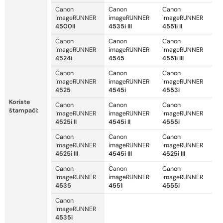
Canon
Canon
Canon
imageRUNNER
imageRUNNER
imageRUNNER
4500II
4535i III
4551i II
Canon
Canon
Canon
imageRUNNER
imageRUNNER
imageRUNNER
4524i
4545
4551i III
Canon
Canon
Canon
imageRUNNER
imageRUNNER
imageRUNNER
4525
4545i
4553i
Koriste
Canon
Canon
Canon
štampači:
imageRUNNER
imageRUNNER
imageRUNNER
4525i II
4545i II
4555i
Canon
Canon
Canon
imageRUNNER
imageRUNNER
imageRUNNER
4525i III
4545i III
4525i III
Canon
Canon
Canon
imageRUNNER
imageRUNNER
imageRUNNER
4535
4551
4555i
Canon
imageRUNNER
4535i