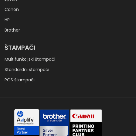
Canon
HP
Brother
ŠTAMPAČI
Multifunkcijski štampači
Standardni štampači
POS štampači