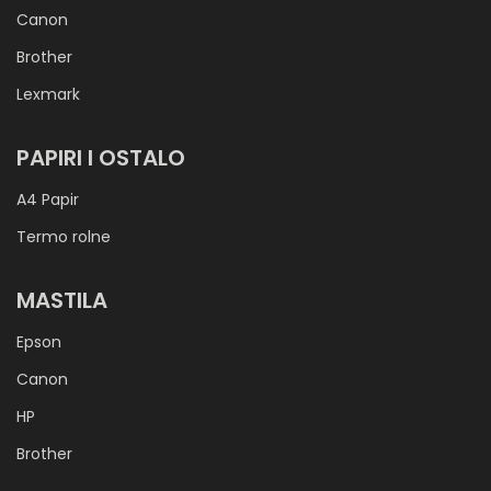
Canon
Brother
Lexmark
PAPIRI I OSTALO
A4 Papir
Termo rolne
MASTILA
Epson
Canon
HP
Brother