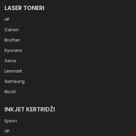
LASER TONERI
HP
Canon
Brother
Kyocera
Xerox
Lexmark
Samsung
Ricoh
INKJET KERTRIDŽI
Epson
HP