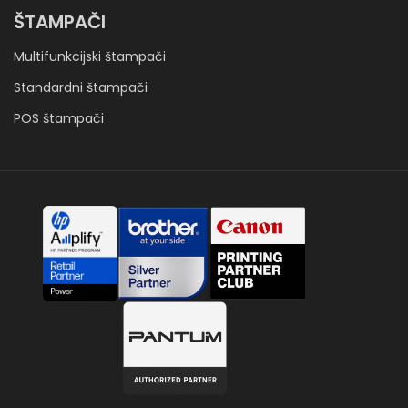
ŠTAMPAČI
Multifunkcijski štampači
Standardni štampači
POS štampači