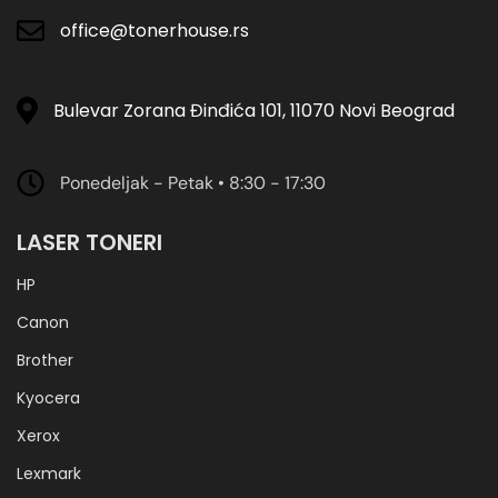
office@tonerhouse.rs
Bulevar Zorana Đinđića 101, 11070 Novi Beograd
Ponedeljak - Petak • 8:30 - 17:30
LASER TONERI
HP
Canon
Brother
Kyocera
Xerox
Lexmark