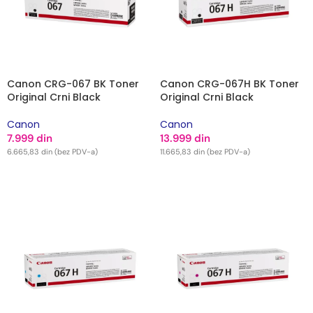
Canon CRG-067 BK Toner
Canon CRG-067H BK Toner
Original Crni Black
Original Crni Black
Canon
Canon
7.999
din
13.999
din
6.665,83
din
(bez PDV-a)
11.665,83
din
(bez PDV-a)
DODAJ U KORPU
DODAJ U KORPU