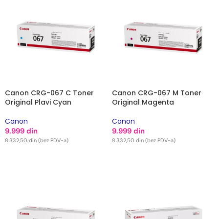
Canon CRG-067 C Toner
Canon CRG-067 M Toner
Original Plavi Cyan
Original Magenta
Canon
Canon
9.999
din
9.999
din
8.332,50
din
(bez PDV-a)
8.332,50
din
(bez PDV-a)
DODAJ U KORPU
DODAJ U KORPU