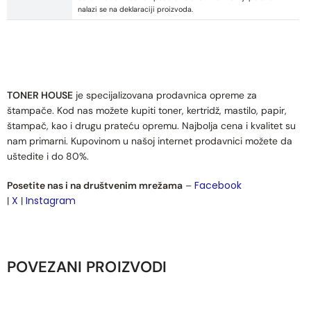
nalazi se na deklaraciji proizvoda.
TONER HOUSE
je specijalizovana prodavnica opreme za
štampače. Kod nas možete kupiti toner, kertridž, mastilo, papir,
štampač, kao i drugu prateću opremu. Najbolja cena i kvalitet su
nam primarni. Kupovinom u našoj internet prodavnici možete da
uštedite i do 80%.
Facebook
Posetite nas i na društvenim mrežama
–
X
Instagram
|
|
POVEZANI PROIZVODI