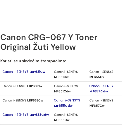
Canon CRG-067 Y Toner
Original Žuti Yellow
Canon CRG-067 Y Toner Original Žuti Yellow
Koristi se u sledećim štampačima:
Canon i-SENSYS
LBP631Cw
Canon i-SENSYS
Canon i-SENSYS
MF651Cw
MF655Cx
Canon i-SENSYS
LBP631dw
Canon i-SENSYS
Canon i-SENSYS
MF651Cdw
MF657Cdw
Canon i-SENSYS
LBP633Cw
Canon i-SENSYS
Canon i-SENSYS
MF655Cdw
MF657Cw
Canon i-SENSYS
LBP633Cdw
Canon i-SENSYS
MF655Cw