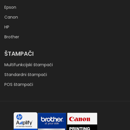
Epson
Canon
HP
Brother
ŠTAMPAČI
Multifunkcijski štampači
Standardni štampači
POS štampači