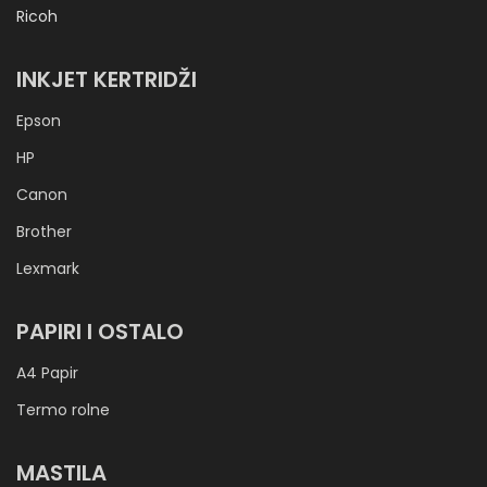
Ricoh
INKJET KERTRIDŽI
Epson
HP
Canon
Brother
Lexmark
PAPIRI I OSTALO
A4 Papir
Termo rolne
MASTILA