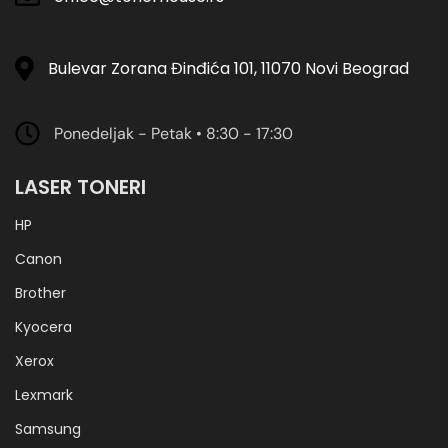
Bulevar Zorana Đinđića 101, 11070 Novi Beograd
Ponedeljak - Petak • 8:30 - 17:30
LASER TONERI
HP
Canon
Brother
Kyocera
Xerox
Lexmark
Samsung