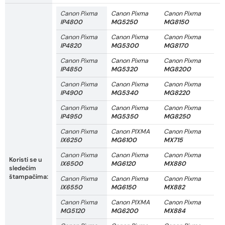
Canon Pixma
Canon Pixma
Canon Pixma
IP4800
MG5250
MG8150
Canon Pixma
Canon Pixma
Canon Pixma
IP4820
MG5300
MG8170
Canon Pixma
Canon Pixma
Canon Pixma
IP4850
MG5320
MG8200
Canon Pixma
Canon Pixma
Canon Pixma
IP4900
MG5340
MG8220
Canon Pixma
Canon Pixma
Canon Pixma
IP4950
MG5350
MG8250
Canon Pixma
Canon PIXMA
Canon Pixma
IX6250
MG6100
MX715
Canon Pixma
Canon Pixma
Canon Pixma
Koristi se u
IX6500
MG6120
MX880
sledećim
štampačima:
Canon Pixma
Canon Pixma
Canon Pixma
IX6550
MG6150
MX882
Canon Pixma
Canon PIXMA
Canon Pixma
MG5120
MG6200
MX884