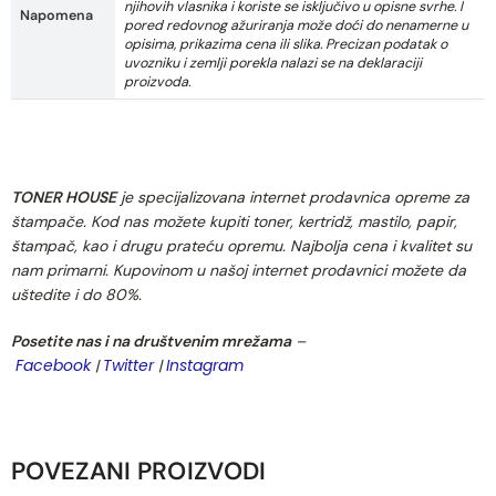
njihovih vlasnika i koriste se isključivo u opisne svrhe. I
Napomena
pored redovnog ažuriranja može doći do nenamerne u
opisima, prikazima cena ili slika. Precizan podatak o
uvozniku i zemlji porekla nalazi se na deklaraciji
proizvoda.
TONER HOUSE
je specijalizovana internet prodavnica opreme za
štampače. Kod nas možete kupiti toner, kertridž, mastilo, papir,
štampač, kao i drugu prateću opremu. Najbolja cena i kvalitet su
nam primarni. Kupovinom u našoj internet prodavnici možete da
uštedite i do 80%.
Posetite nas i na društvenim mrežama
–
Facebook
Twitter
Instagram
|
|
POVEZANI PROIZVODI