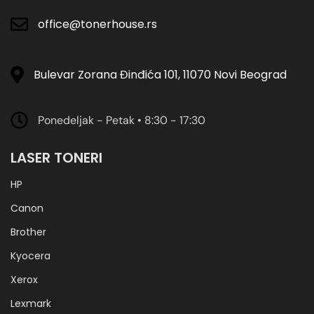
office@tonerhouse.rs
Bulevar Zorana Đinđića 101, 11070 Novi Beograd
Ponedeljak - Petak • 8:30 - 17:30
LASER TONERI
HP
Canon
Brother
Kyocera
Xerox
Lexmark