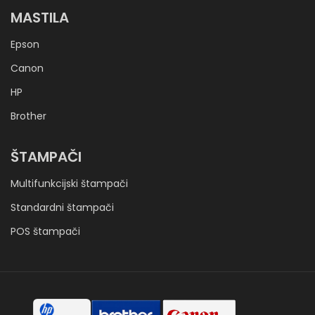
MASTILA
Epson
Canon
HP
Brother
ŠTAMPAČI
Multifunkcijski štampači
Standardni štampači
POS štampači