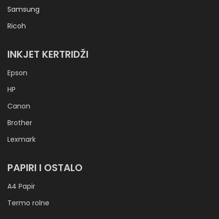
Samsung
Ricoh
INKJET KERTRIDŽI
Epson
HP
Canon
Brother
Lexmark
PAPIRI I OSTALO
A4 Papir
Termo rolne