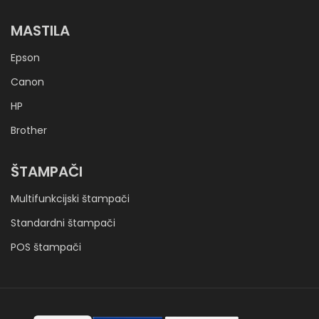
MASTILA
Epson
Canon
HP
Brother
ŠTAMPAČI
Multifunkcijski štampači
Standardni štampači
POS štampači