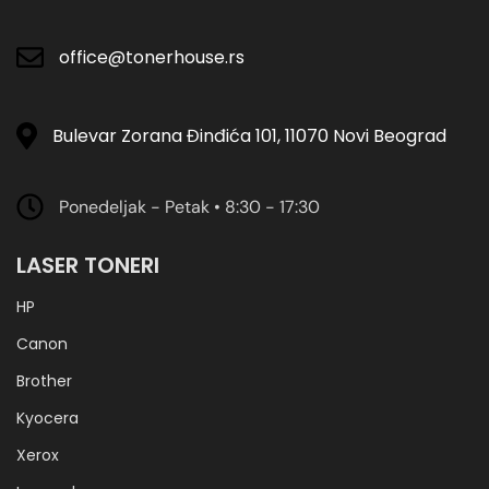
office@tonerhouse.rs
Bulevar Zorana Đinđića 101, 11070 Novi Beograd
Ponedeljak - Petak • 8:30 - 17:30
LASER TONERI
HP
Canon
Brother
Kyocera
Xerox