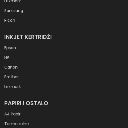
Lexmark
Samsung
Ricoh
INKJET KERTRIDŽI
Epson
HP
Canon
Brother
Lexmark
PAPIRI I OSTALO
A4 Papir
Termo rolne